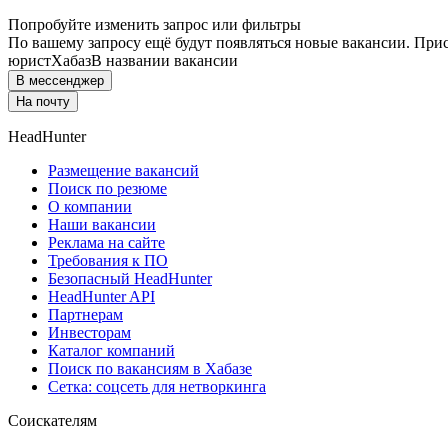
Попробуйте изменить запрос или фильтры
По вашему запросу ещё будут появляться новые вакансии. При
юрист
Хабаз
В названии вакансии
В мессенджер
На почту
HeadHunter
Размещение вакансий
Поиск по резюме
О компании
Наши вакансии
Реклама на сайте
Требования к ПО
Безопасный HeadHunter
HeadHunter API
Партнерам
Инвесторам
Каталог компаний
Поиск по вакансиям в Хабазе
Сетка: соцсеть для нетворкинга
Соискателям