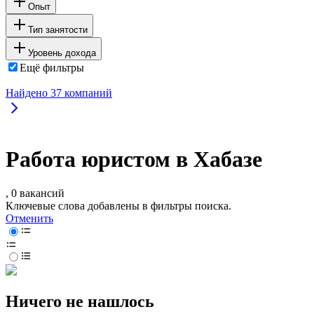
Опыт
Тип занятости
Уровень дохода
Ещё фильтры
Найдено
37
компаний
Работа юристом в Хабазе
, 0 вакансий
Ключевые слова добавлены в фильтры поиска.
Отменить
Ничего не нашлось