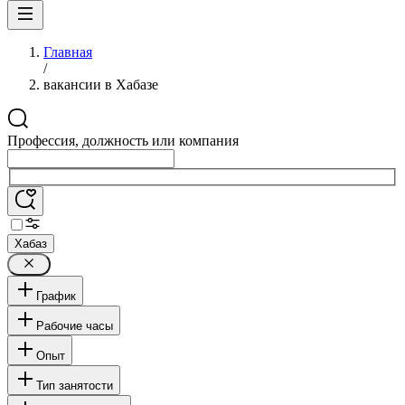
Главная
/
вакансии в Хабазе
Профессия, должность или компания
Хабаз
График
Рабочие часы
Опыт
Тип занятости