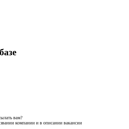
базе
сылать вам?
азвании компании и в описании вакансии