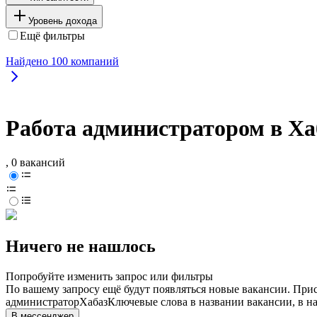
Уровень дохода
Ещё фильтры
Найдено
100
компаний
Работа администратором в Ха
, 0 вакансий
Ничего не нашлось
Попробуйте изменить запрос или фильтры
По вашему запросу ещё будут появляться новые вакансии. При
администратор
Хабаз
Ключевые слова в названии вакансии, в н
В мессенджер