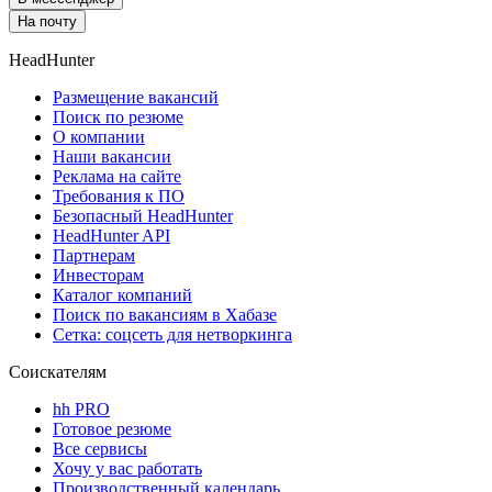
На почту
HeadHunter
Размещение вакансий
Поиск по резюме
О компании
Наши вакансии
Реклама на сайте
Требования к ПО
Безопасный HeadHunter
HeadHunter API
Партнерам
Инвесторам
Каталог компаний
Поиск по вакансиям в Хабазе
Сетка: соцсеть для нетворкинга
Соискателям
hh PRO
Готовое резюме
Все сервисы
Хочу у вас работать
Производственный календарь