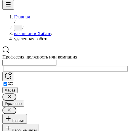
Главная
/
/
...
вакансии в Хабазе
/
удаленная работа
Профессия, должность или компания
Хабаз
Удалённо
График
Рабочие часы