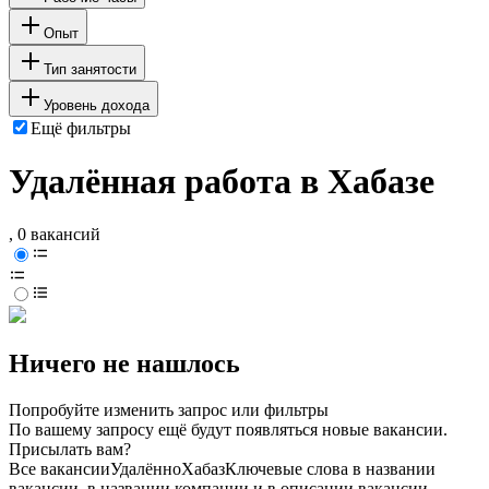
Опыт
Тип занятости
Уровень дохода
Ещё фильтры
Удалённая работа в Хабазе
, 0 вакансий
Ничего не нашлось
Попробуйте изменить запрос или фильтры
По вашему запросу ещё будут появляться новые вакансии.
Присылать вам?
Все вакансии
Удалённо
Хабаз
Ключевые слова в названии
вакансии, в названии компании и в описании вакансии