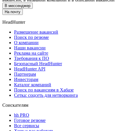
В мессенджер
На почту
HeadHunter
Размещение вакансий
Поиск по резюме
О компании
Наши вакансии
Реклама на сайте
Требования к ПО
Безопасный HeadHunter
HeadHunter API
Партнерам
Инвесторам
Каталог компаний
Поиск по вакансиям в Хабазе
Сетка: соцсеть для нетворкинга
Соискателям
hh PRO
Готовое резюме
Все сервисы
Хочу у вас работать